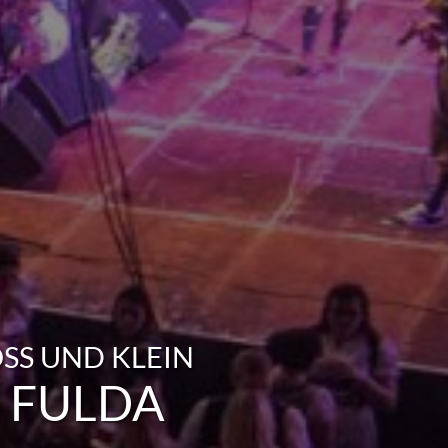
S UND KLEIN
 FULDA