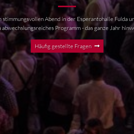
n stimmungsvollen Abend in der Esperantohalle Fulda und
n abwechslungsreiches Programm - das ganze Jahr hinw
Häufig gestellte Fragen