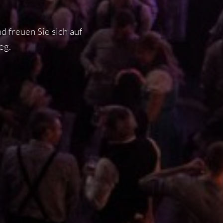
 freuen Sie sich auf
eg.