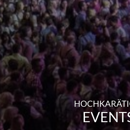
HOCHKARÄTIG
EVENT