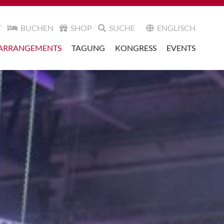
T
BUCHEN
SHOP
SUCHE
ENGLISCH
ARRANGEMENTS
TAGUNG
KONGRESS
EVENTS