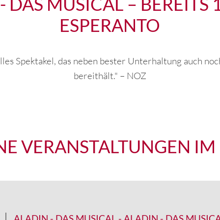
- DAS MUSICAL – BEREITS 
ESPERANTO
olles Spektakel, das neben bester Unterhaltung auch noc
bereithält." – NOZ
E VERANSTALTUNGEN IM
ALADIN - DAS MUSICAL
-
ALADIN - DAS MUSIC