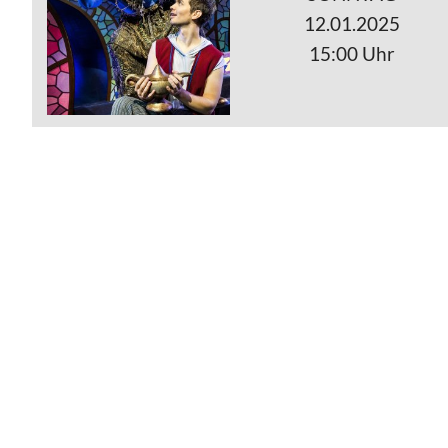
12.01.2025
15:00 Uhr
IHR BESU
Folgend finden Sie H
Konzertbesuch im 