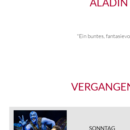
ALADIN 
"Ein buntes, fantasiev
VERGANGEN
SONNTAG