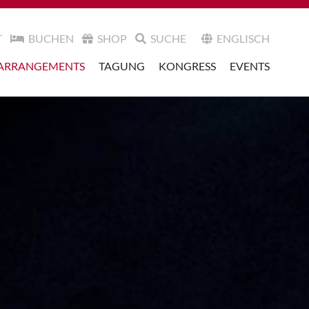
T
BUCHEN
SHOP
SUCHE
ENGLISCH
ARRANGEMENTS
TAGUNG
KONGRESS
EVENTS