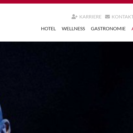
KARRIERE
KONTAK
HOTEL
WELLNESS
GASTRONOMIE