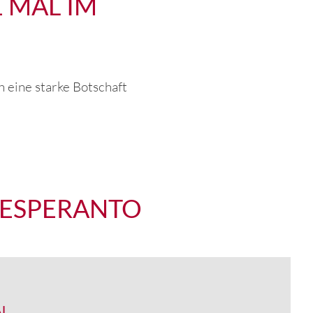
1 MAL IM
h eine starke Botschaft
 ESPERANTO
AL