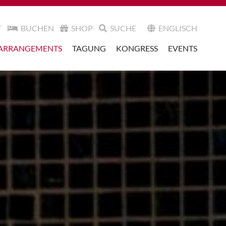
T
BUCHEN
SHOP
SUCHE
ENGLISCH
ARRANGEMENTS
TAGUNG
KONGRESS
EVENTS