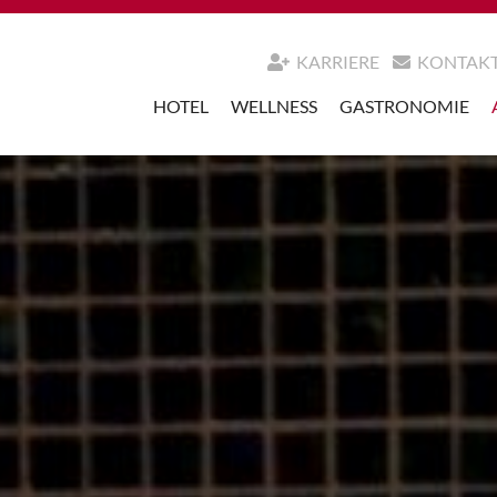
KARRIERE
KONTAK
HOTEL
WELLNESS
GASTRONOMIE