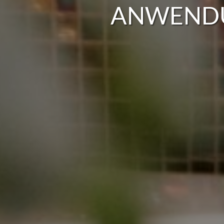
ANWENDU