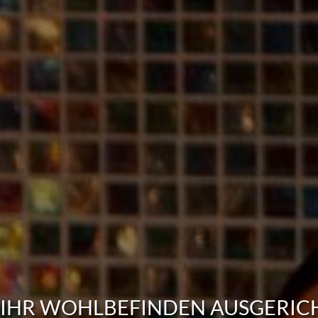
 IHR WOHLBEFINDEN AUSGERIC