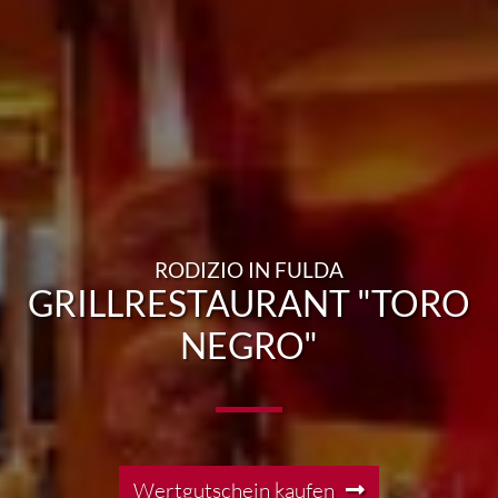
RODIZIO IN FULDA
GRILLRESTAURANT "TORO
NEGRO"
Wertgutschein kaufen