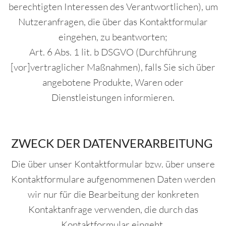
berechtigten Interessen des Verantwortlichen), um
Nutzeranfragen, die über das Kontaktformular
eingehen, zu beantworten;
Art. 6 Abs. 1 lit. b DSGVO (Durchführung
[vor]vertraglicher Maßnahmen), falls Sie sich über
angebotene Produkte, Waren oder
Dienstleistungen informieren.
ZWECK DER DATENVERARBEITUNG
Die über unser Kontaktformular bzw. über unsere
Kontaktformulare aufgenommenen Daten werden
wir nur für die Bearbeitung der konkreten
Kontaktanfrage verwenden, die durch das
Kontaktformular eingeht.