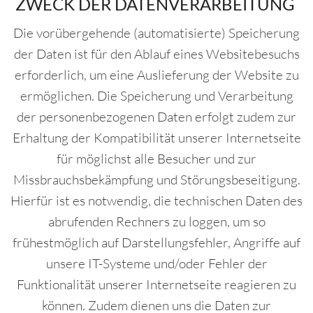
ZWECK DER DATENVERARBEITUNG
Die vorübergehende (automatisierte) Speicherung
der Daten ist für den Ablauf eines Websitebesuchs
erforderlich, um eine Auslieferung der Website zu
ermöglichen. Die Speicherung und Verarbeitung
der personenbezogenen Daten erfolgt zudem zur
Erhaltung der Kompatibilität unserer Internetseite
für möglichst alle Besucher und zur
Missbrauchsbekämpfung und Störungsbeseitigung.
Hierfür ist es notwendig, die technischen Daten des
abrufenden Rechners zu loggen, um so
frühestmöglich auf Darstellungsfehler, Angriffe auf
unsere IT-Systeme und/oder Fehler der
Funktionalität unserer Internetseite reagieren zu
können. Zudem dienen uns die Daten zur