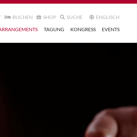
T
BUCHEN
SHOP
SUCHE
ENGLISCH
ARRANGEMENTS
TAGUNG
KONGRESS
EVENTS