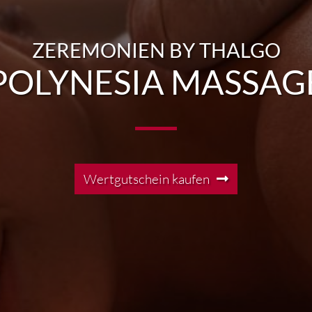
ZEREMONIEN BY THALGO
POLYNESIA MASSAG
Wertgutschein kaufen