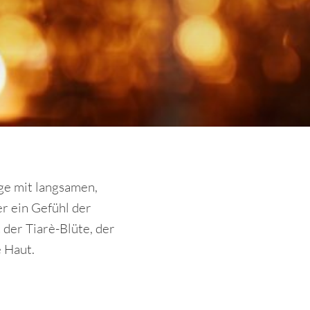
ge mit langsamen,
 ein Gefühl der
 der Tiarè-Blüte, der
e Haut.