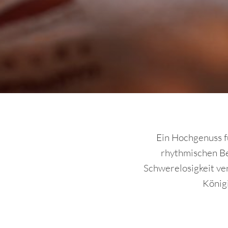
Ein Hochgenuss f
rhythmischen B
Schwerelosigkeit ver
Königi