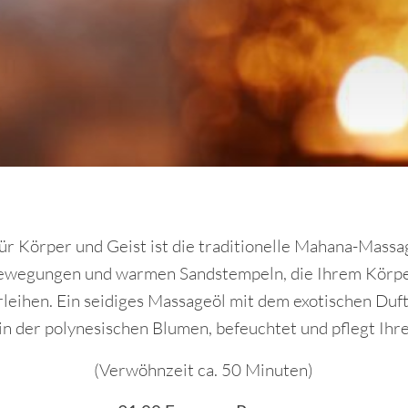
ür Körper und Geist ist die traditionelle Mahana-Massa
ewegungen und warmen Sandstempeln, die Ihrem Körper
leihen. Ein seidiges Massageöl mit dem exotischen Duft
n der polynesischen Blumen, befeuchtet und pflegt Ihr
(Verwöhnzeit ca. 50 Minuten)