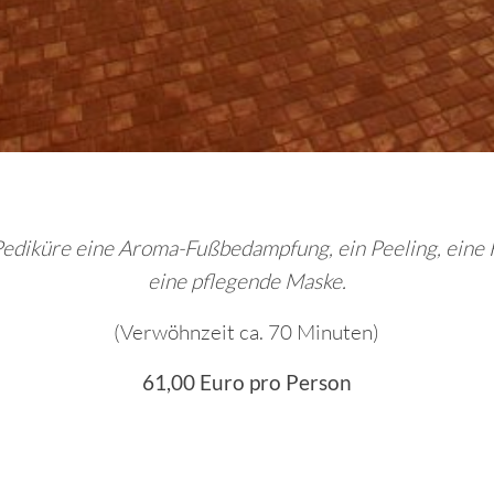
 Pediküre eine Aroma-Fußbedampfung, ein Peeling, ein
eine pflegende Maske.
(Verwöhnzeit ca. 70 Minuten)
61,00 Euro pro Person