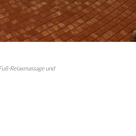
e Fuß-Relaxmassage und