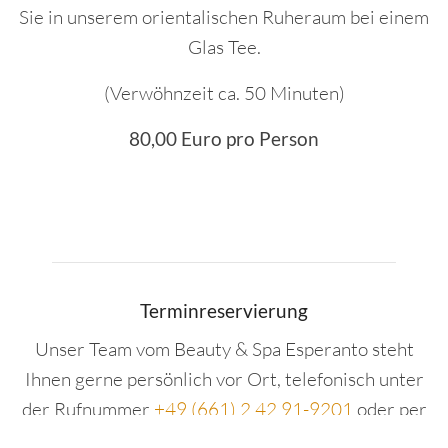
Sie in unserem orientalischen Ruheraum bei einem
Glas Tee.
(Verwöhnzeit ca. 50 Minuten)
80,00 Euro pro Person
Terminreservierung
Unser Team vom Beauty & Spa Esperanto steht
Ihnen gerne persönlich vor Ort, telefonisch unter
der Rufnummer
+49 (661) 2 42 91-9201
oder per
E-Mail an
wellness@hotel-esperanto.de
zur