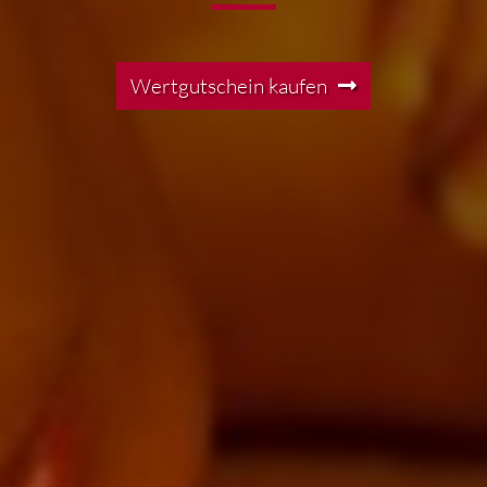
Wertgutschein kaufen