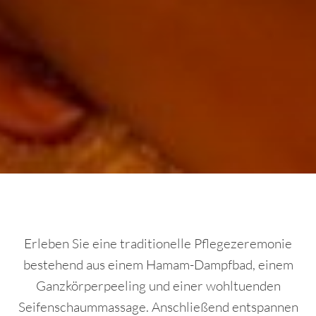
Erleben Sie eine traditionelle Pflegezeremonie
bestehend aus einem Hamam-Dampfbad, einem
Ganzkörperpeeling und einer wohltuenden
Seifenschaummassage. Anschließend entspannen