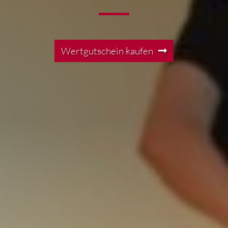
Wertgutschein kaufen