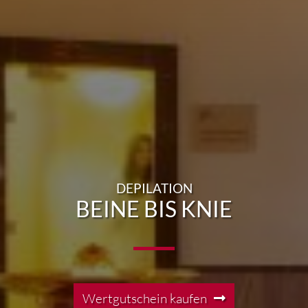
DEPILATION
BEINE BIS KNIE
Wertgutschein kaufen