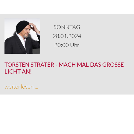
SONNTAG
28.01.2024
20:00 Uhr
TORSTEN STRÄTER
-
MACH MAL DAS GROSSE L
ICHT AN!
weiterlesen ...
Bildnachweis(e): Guido Schröder