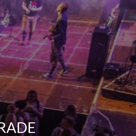
ARADE