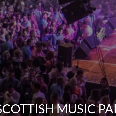
SCOTTISH MUSIC P