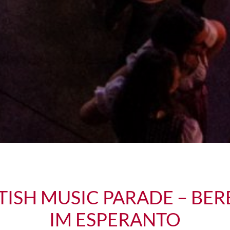
TISH MUSIC PARADE – BERE
IM ESPERANTO