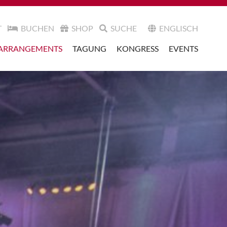
T
BUCHEN
SHOP
SUCHE
ENGLISCH
ARRANGEMENTS
TAGUNG
KONGRESS
EVENTS