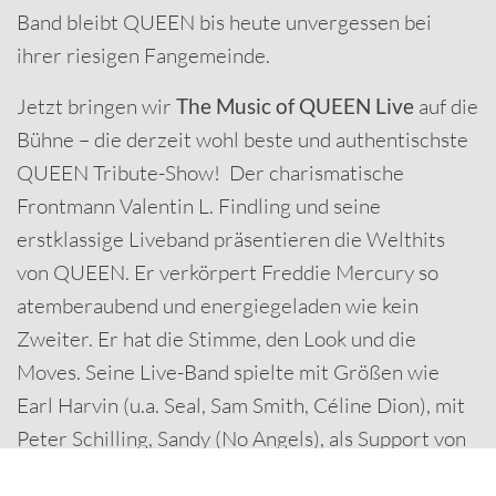
Band bleibt QUEEN bis heute unvergessen bei
ihrer riesigen Fangemeinde.
Jetzt bringen wir
The Music of QUEEN Live
auf die
Bühne – die derzeit wohl beste und authentischste
QUEEN Tribute-Show! Der charismatische
Frontmann Valentin L. Findling und seine
erstklassige Liveband präsentieren die Welthits
von QUEEN. Er verkörpert Freddie Mercury so
atemberaubend und energiegeladen wie kein
Zweiter. Er hat die Stimme, den Look und die
Moves. Seine Live-Band spielte mit Größen wie
Earl Harvin (u.a. Seal, Sam Smith, Céline Dion), mit
Peter Schilling, Sandy (No Angels), als Support von
Eric Clapton, Paul Young, u.v.a. Die Songs bieten