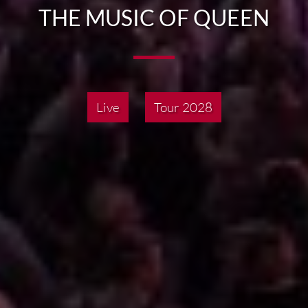
THE MUSIC OF QUEEN
Live
Tour 2028