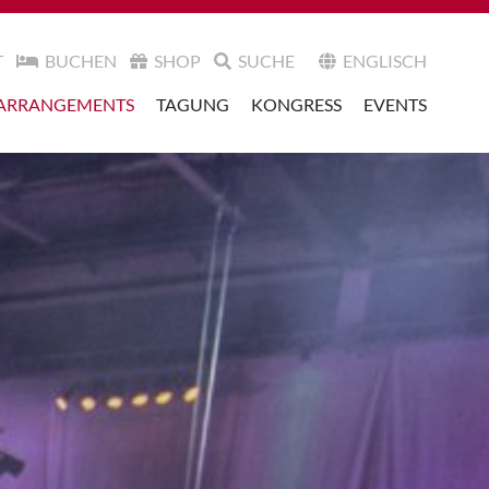
T
BUCHEN
SHOP
SUCHE
ENGLISCH
ARRANGEMENTS
TAGUNG
KONGRESS
EVENTS