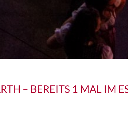
RTH – BEREITS 1 MAL IM 