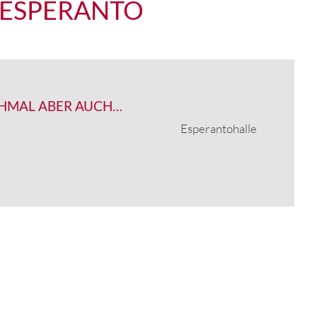
 ESPERANTO
HMAL ABER AUCH…
Esperantohalle
LLE FULDA