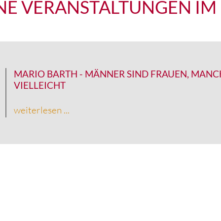
E VERANSTALTUNGEN IM
MARIO BARTH
-
MÄNNER SIND FRAUEN, MANC
VIELLEICHT
weiterlesen ...
CH IN DER ESPERANTOHA