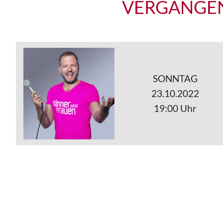
VERGANGEN
SONNTAG
23.10.2022
19:00 Uhr
IHR BESU