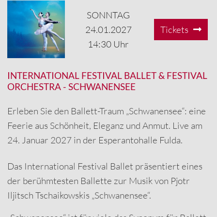
SONNTAG
24.01.2027
Tickets
14:30 Uhr
INTERNATIONAL FESTIVAL BALLET & FESTIVAL
ORCHESTRA
-
SCHWANENSEE
Erleben Sie den Ballett-Traum „Schwanensee“: eine
Feerie aus Schönheit, Eleganz und Anmut. Live am
24. Januar 2027 in der Esperantohalle Fulda.
Das International Festival Ballet präsentiert eines
der berühmtesten Ballette zur Musik von Pjotr
Iljitsch Tschaikowskis „Schwanensee“.