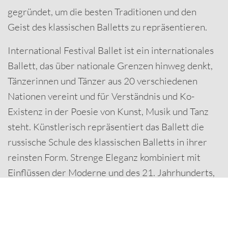
gegründet, um die besten Traditionen und den
Geist des klassischen Balletts zu repräsentieren.
International Festival Ballet ist ein internationales
Ballett, das über nationale Grenzen hinweg denkt,
Tänzerinnen und Tänzer aus 20 verschiedenen
Nationen vereint und für Verständnis und Ko-
Existenz in der Poesie von Kunst, Musik und Tanz
steht. Künstlerisch repräsentiert das Ballett die
russische Schule des klassischen Balletts in ihrer
reinsten Form. Strenge Eleganz kombiniert mit
Einflüssen der Moderne und des 21. Jahrhunderts,
also eine Tanzaufführung der Extraklasse - und das
alles in Verbindung mit prächtigen Kostümen und
prächtigen Bühnenbildern.