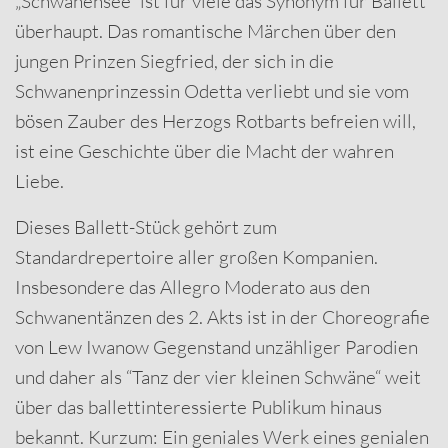
„Schwanensee“ ist für viele das Synonym für Ballett
überhaupt. Das romantische Märchen über den
jungen Prinzen Siegfried, der sich in die
Schwanenprinzessin Odetta verliebt und sie vom
bösen Zauber des Herzogs Rotbarts befreien will,
ist eine Geschichte über die Macht der wahren
Liebe.
Dieses Ballett-Stück gehört zum
Standardrepertoire aller großen Kompanien.
Insbesondere das Allegro Moderato aus den
Schwanentänzen des 2. Akts ist in der Choreografie
von Lew Iwanow Gegenstand unzähliger Parodien
und daher als “Tanz der vier kleinen Schwäne“ weit
über das ballettinteressierte Publikum hinaus
bekannt. Kurzum: Ein geniales Werk eines genialen