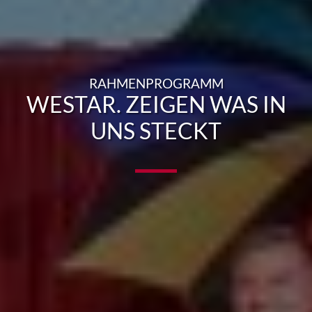
RAHMENPROGRAMM
WESTAR. ZEIGEN WAS IN
UNS STECKT