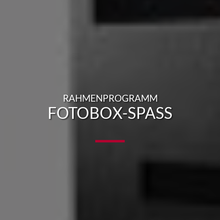
RAHMENPROGRAMM
FOTOBOX-SPASS