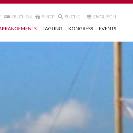
T
BUCHEN
SHOP
SUCHE
ENGLISCH
ARRANGEMENTS
TAGUNG
KONGRESS
EVENTS