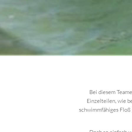
Bei diesem Teamer
Einzelteilen, wie b
schwimmfähiges Floß g