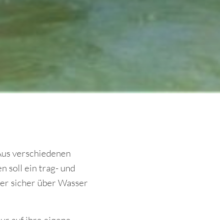
 Aus verschiedenen
n soll ein trag- und
der sicher über Wasser