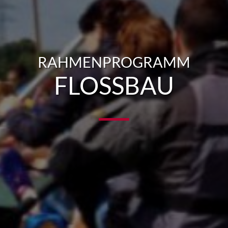
RAHMENPROGRAMM
FLOSSBAU