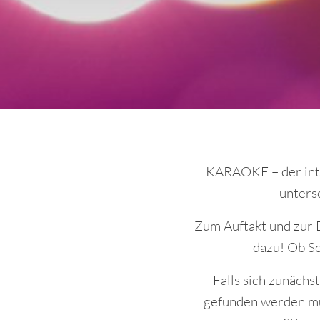
KARAOKE – der inte
unters
Zum Auftakt und zur E
dazu! Ob Sc
Falls sich zunächs
gefunden werden muss