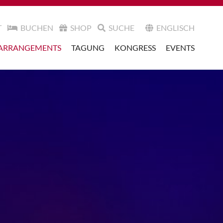
T
BUCHEN
SHOP
SUCHE
ENGLISCH
ARRANGEMENTS
TAGUNG
KONGRESS
EVENTS