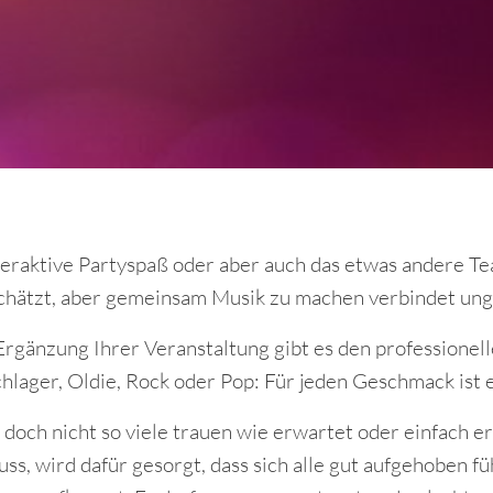
raktive Partyspaß oder aber auch das etwas andere Te
chätzt, aber gemeinsam Musik zu machen verbindet un
rgänzung Ihrer Veranstaltung gibt es den professionel
hlager, Oldie, Rock oder Pop: Für jeden Geschmack ist 
t doch nicht so viele trauen wie erwartet oder einfach er
, wird dafür gesorgt, dass sich alle gut aufgehoben fü