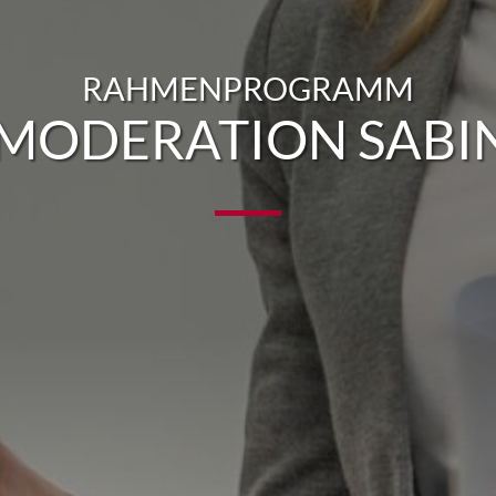
RAHMENPROGRAMM
MODERATION SABI