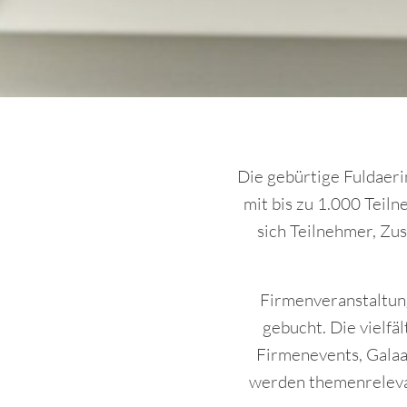
Die gebürtige Fuldaer
mit bis zu 1.000 Teiln
sich Teilnehmer, Zu
Firmenveranstaltun
gebucht. Die vielfä
Firmenevents, Gala
werden themenrelevan