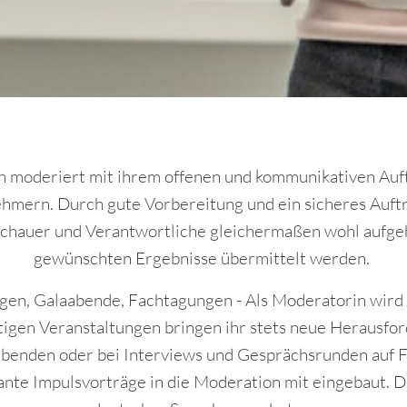
in moderiert mit ihrem offenen und kommunikativen Auf
ehmern. Durch gute Vorbereitung und ein sicheres Auftr
schauer und Verantwortliche gleichermaßen wohl aufge
gewünschten Ergebnisse übermittelt werden.
gen, Galaabende, Fachtagungen - Als Moderatorin wird 
ltigen Veranstaltungen bringen ihr stets neue Herausfor
abenden oder bei Interviews und Gesprächsrunden auf 
te Impulsvorträge in die Moderation mit eingebaut. D