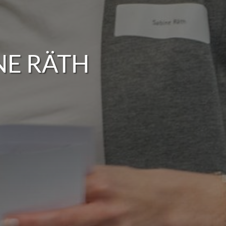
NE RÄTH