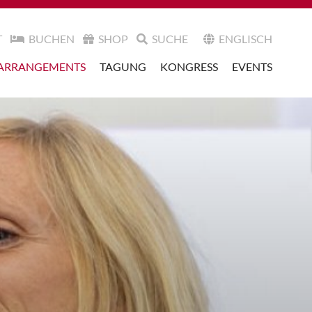
T
BUCHEN
SHOP
SUCHE
ENGLISCH
ARRANGEMENTS
TAGUNG
KONGRESS
EVENTS