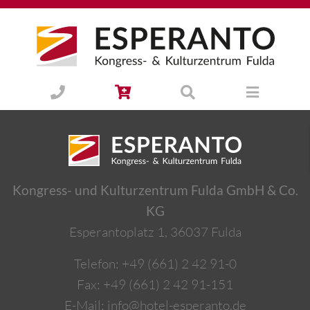
Kongress- und Kulturzentrum Fulda GmbH & Co.
KG
Esperantoplatz 1, 36037 Fulda
Telefon:
+49 (661) 2 42 91-0
Fax: +49 (661) 2 42 91-151
E-Mail:
info@hotel-esperanto.de