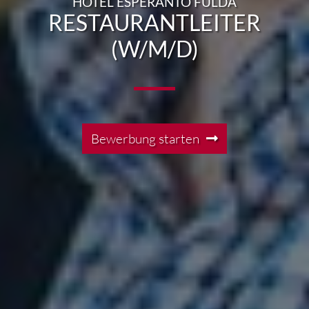
HOTEL ESPERANTO FULDA
RESTAURANTLEITER
(W/M/D)
Bewerbung starten