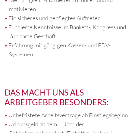
motivieren
Ein sicheres und gepflegtes Auftreten
Fundierte Kenntnisse im Bankett-, Kongress und
à la carte Geschäft
Erfahrung mit gängigen Kassen- und EDV-
Systemen
DAS MACHT UNS ALS
ARBEITGEBER BESONDERS:
Unbefristete Arbeitsverträge ab Einstiegsbeginn
Urlaubsgeld ab dem 1. Jahr der
Betriebszugehörigkeit (Eintritt zwischen 1.