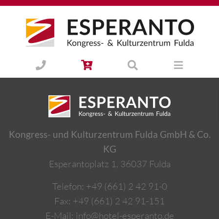
Kongress- und Kulturzentrum Fulda GmbH & Co.
KG
Esperantoplatz 1, 36037 Fulda
Telefon:
+49 (661) 2 42 91-0
Fax: +49 (661) 2 42 91-151
E-Mail:
info@hotel-esperanto.de