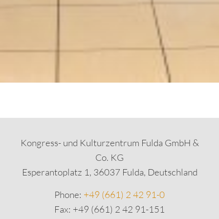
Kongress- und Kulturzentrum Fulda GmbH &
Co. KG
Esperantoplatz 1, 36037 Fulda, Deutschland
Phone:
+49 (661) 2 42 91-0
Fax: +49 (661) 2 42 91-151